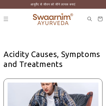
आयुर्वेद से जीवन को जीने लायक बनाएं
़कर सामग्री पर बढ़ने के लिए
कार्ट
Acidity Causes, Symptoms
and Treatments