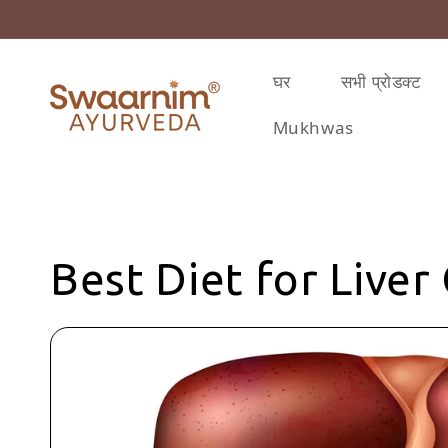
़कर सामग्री पर बढ़ने के लिए
घर
सभी प्रोडक्ट
Mukhwas
Best Diet for Live