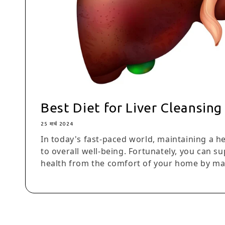
Best Diet for Liver Cleansin
25 मार्च 2024
In today's fast-paced world, maintaining a heal
to overall well-being. Fortunately, you can su
health from the comfort of your home by maki